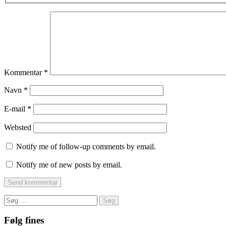
Kommentar
*
Navn
*
E-mail
*
Websted
Notify me of follow-up comments by email.
Notify me of new posts by email.
Søg
efter:
Følg fines