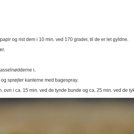
r og rist dem i 10 min. ved 170 grader, til de er let gyldne.
er.
hasselnødderne i.
og sprøjter kanterne med bagespray.
 ovn i ca. 15 min. ved de tynde bunde og ca. 25 min. ved de t