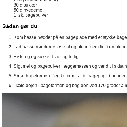
80
g
sukker
50
g
hvedemel
1
tsk.
bagepulver
Sådan gør du
Kom hasselnødder på en bageplade med et stykke bagepapi
Lad hasselnødderne køle af og blend dem fint i en blend
Pisk æg og sukker hvidt og luftigt.
Sigt mel og bagepulver i æggemassen og vend til sidst 
Smør bageformen. Jeg kommer altid bagepapir i bunden 
Hæld dejen i bageformen og bag den ved 170 grader alm.