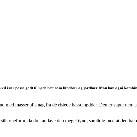
 vil især passe godt til røde bær som hindbær og jordbær. Man kan også komb
d med masser af smag fra de ristede hasselnødder. Den er super nem a
n silikoneform, da du kan lave den meget tynd, samtidig med at den har 