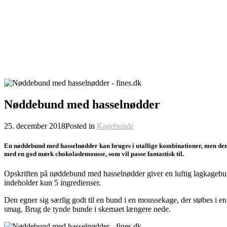
Nøddebund med hasselnødder
25. december 2018
Posted in
Kagebunde
En nøddebund med hasselnødder kan bruges i utallige kombinationer, men den
med en god mørk chokolademousse, som vil passe fantastisk til.
Opskriften på nøddebund med hasselnødder giver en luftig lagkagebun
indeholder kun 5 ingredienser.
Den egner sig særlig godt til en bund i en moussekage, der støbes i e
smag. Brug de tynde bunde i skemaet længere nede.