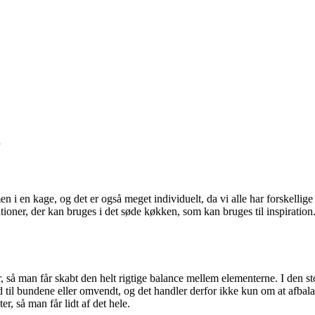
r
 i en kage, og det er også meget individuelt, da vi alle har forskellige
ioner, der kan bruges i det søde køkken, som kan bruges til inspiration.
så man får skabt den helt rigtige balance mellem elementerne. I den st
ld til bundene eller omvendt, og det handler derfor ikke kun om at afba
, så man får lidt af det hele.