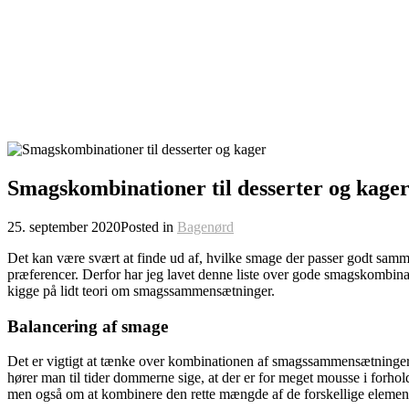
Smagskombinationer til desserter og kage
25. september 2020
Posted in
Bagenørd
Det kan være svært at finde ud af, hvilke smage der passer godt sammen
præferencer. Derfor har jeg lavet denne liste over gode smagskombinat
kigge på lidt teori om smagssammensætninger.
Balancering af smage
Det er vigtigt at tænke over kombinationen af smagssammensætninger, 
hører man til tider dommerne sige, at der er for meget mousse i forho
men også om at kombinere den rette mængde af de forskellige elementer