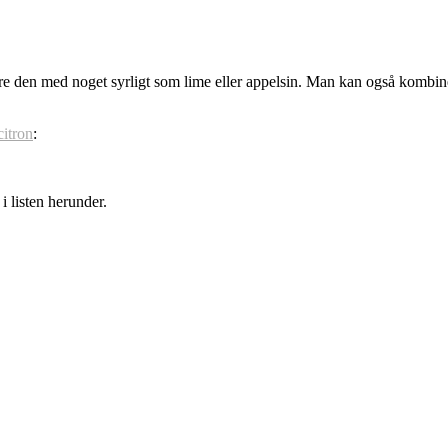
re den med noget syrligt som lime eller appelsin. Man kan også kombin
itron
:
 listen herunder.