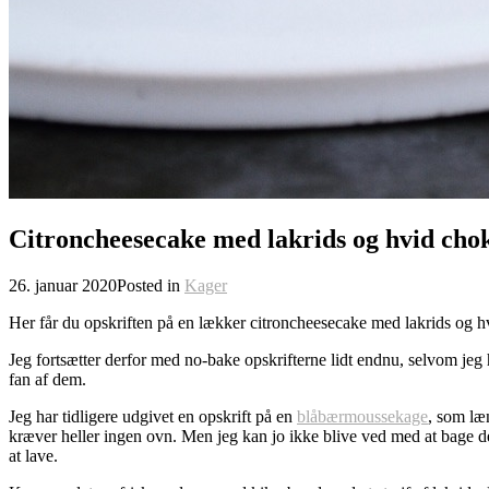
Citroncheesecake med lakrids og hvid cho
26. januar 2020
Posted in
Kager
Her får du opskriften på en lækker citroncheesecake med lakrids og h
Jeg fortsætter derfor med no-bake opskrifterne lidt endnu, selvom jeg 
fan af dem.
Jeg har tidligere udgivet en opskrift på en
blåbærmoussekage
, som læn
kræver heller ingen ovn. Men jeg kan jo ikke blive ved med at bage d
at lave.