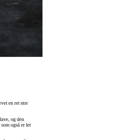
vet en ret stor
 lave, og den
 som også er let