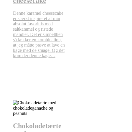
cheesecake
Denne karamel cheesecake
er stærkt inspireret af min
absolut favorit is med
saltkaramel og ristede
mandler. Det er simpelthen
så lækker en kombination,
at jeg måtte prøve at lave en
kage med de smage. Og det
kom der denne kage…
Chokoladetærte