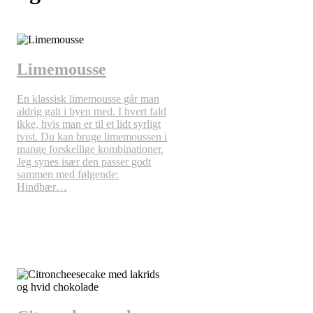
Limemousse
En klassisk limemousse går man
aldrig galt i byen med. I hvert fald
ikke, hvis man er til et lidt syrligt
tvist. Du kan bruge limemoussen i
mange forskellige kombinationer.
Jeg synes især den passer godt
sammen med følgende:
Hindbær…