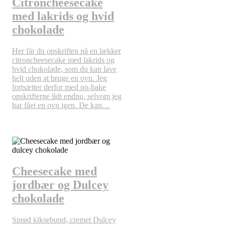
Citroncheesecake
med lakrids og hvid
chokolade
Her får du opskriften på en lækker
citroncheesecake med lakrids og
hvid chokolade, som du kan lave
helt uden at bruge en ovn. Jeg
fortsætter derfor med no-bake
opskrifterne lidt endnu, selvom jeg
har fået en ovn igen. De kan…
Cheesecake med
jordbær og Dulcey
chokolade
Sprød kiksebund, cremet Dulcey