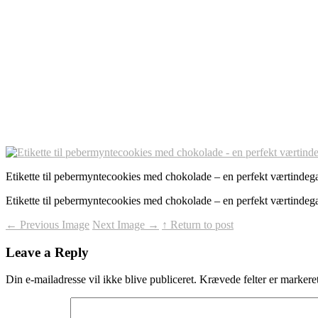
Etikette til pebermyntecookies med chokolade – en perfekt værtindeg
Etikette til pebermyntecookies med chokolade – en perfekt værtindega
←
Previous Image
Next Image
→
↑ Return to post
Leave a Reply
Din e-mailadresse vil ikke blive publiceret.
Krævede felter er marker