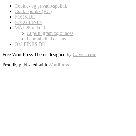
Cookie- og privatlivspolitik
Cookiepolitik (EU)
FORSIDE
FØLG FINES
MÅL & VÆGT
Cups til gram og ounces
Fahrenheit til celsius
OM FINES.DK
Free WordPress Theme designed by
Gavick.com
Proudly published with
WordPress