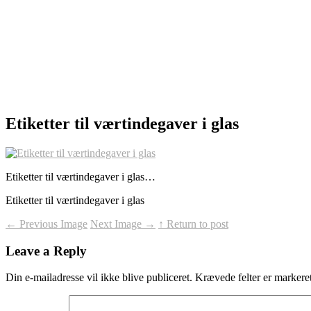
Etiketter til værtindegaver i glas
Etiketter til værtindegaver i glas…
Etiketter til værtindegaver i glas
←
Previous Image
Next Image
→
↑ Return to post
Leave a Reply
Din e-mailadresse vil ikke blive publiceret.
Krævede felter er marker