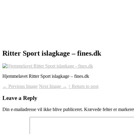
Ritter Sport islagkage – fines.dk
Hjemmelavet Ritter Sport islagkage – fines.dk
←
Previous Image
Next Image
→
↑ Return to post
Leave a Reply
Din e-mailadresse vil ikke blive publiceret.
Krævede felter er marker