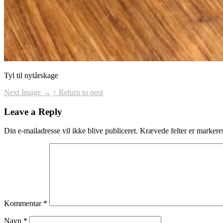
Tyl til nytårskage
Next Image
→
↑ Return to post
Leave a Reply
Din e-mailadresse vil ikke blive publiceret.
Krævede felter er marker
Kommentar
*
Navn
*