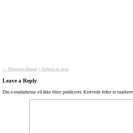
←
Previous Image
↑ Return to post
Leave a Reply
Din e-mailadresse vil ikke blive publiceret.
Krævede felter er marker