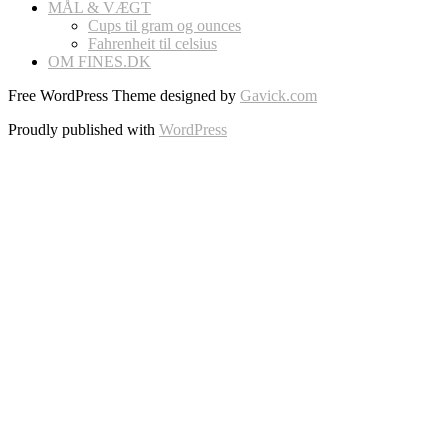
MÅL & VÆGT
Cups til gram og ounces
Fahrenheit til celsius
OM FINES.DK
Free WordPress Theme designed by
Gavick.com
Proudly published with
WordPress