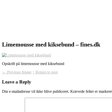
Limemousse med kiksebund – fines.dk
Opskrift på limemousse med kiksebund
←
Previous Image
↑ Return to post
Leave a Reply
Din e-mailadresse vil ikke blive publiceret.
Krævede felter er marker