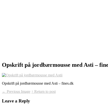
Opskrift på jordbærmousse med Asti – fin
Opskrift på jordbærmousse med Asti – fines.dk
←
Previous Image
↑ Return to post
Leave a Reply