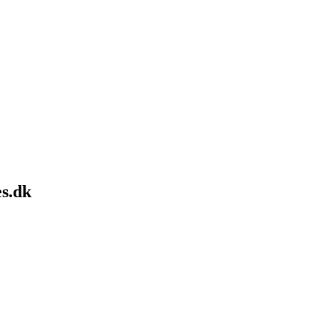
es.dk