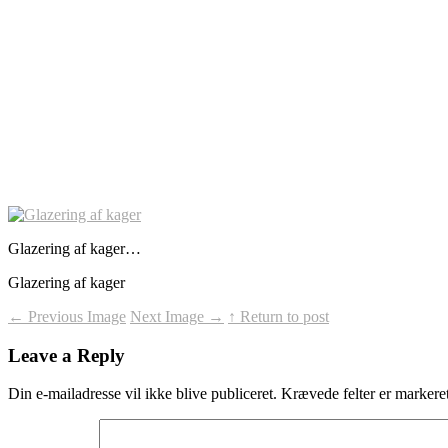
Glazering af kager…
Glazering af kager
←
Previous Image
Next Image
→
↑ Return to post
Leave a Reply
Din e-mailadresse vil ikke blive publiceret.
Krævede felter er marker