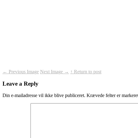
←
Previous Image
Next Image
→
↑ Return to post
Leave a Reply
Din e-mailadresse vil ikke blive publiceret.
Krævede felter er marker