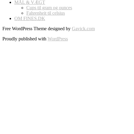
MÅL & VÆGT
Cups til gram og ounces
Fahrenheit til celsius
OM FINES.DK
Free WordPress Theme designed by
Gavick.com
Proudly published with
WordPress