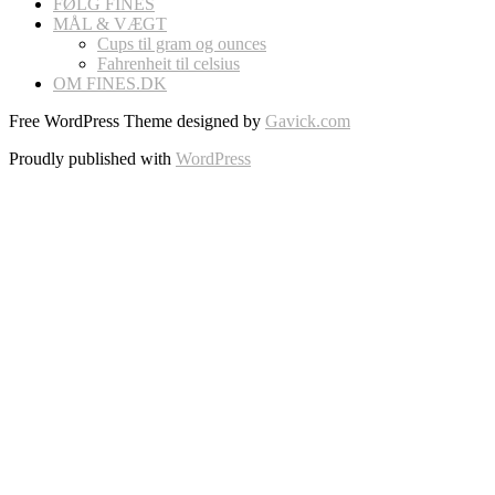
FØLG FINES
MÅL & VÆGT
Cups til gram og ounces
Fahrenheit til celsius
OM FINES.DK
Free WordPress Theme designed by
Gavick.com
Proudly published with
WordPress