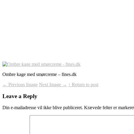
Ombre kage med smørcreme – fines.dk
←
Previous Image
Next Image
→
↑ Return to post
Leave a Reply
Din e-mailadresse vil ikke blive publiceret.
Krævede felter er marker