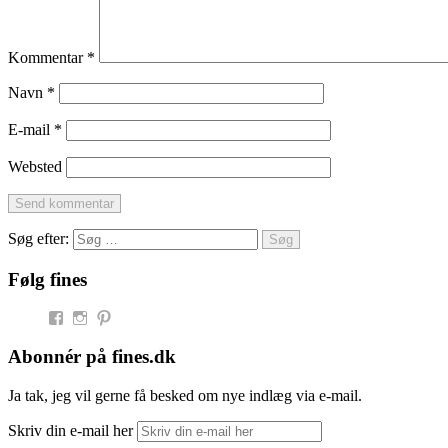
Kommentar
*
Navn
*
E-mail
*
Websted
Søg efter:
Følg fines
Facebook
Instagram
Pinterest
Abonnér på fines.dk
Ja tak, jeg vil gerne få besked om nye indlæg via e-mail.
Skriv din e-mail her