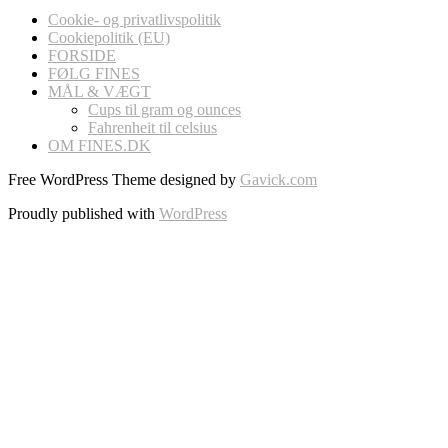
Cookie- og privatlivspolitik
Cookiepolitik (EU)
FORSIDE
FØLG FINES
MÅL & VÆGT
Cups til gram og ounces
Fahrenheit til celsius
OM FINES.DK
Free WordPress Theme designed by
Gavick.com
Proudly published with
WordPress