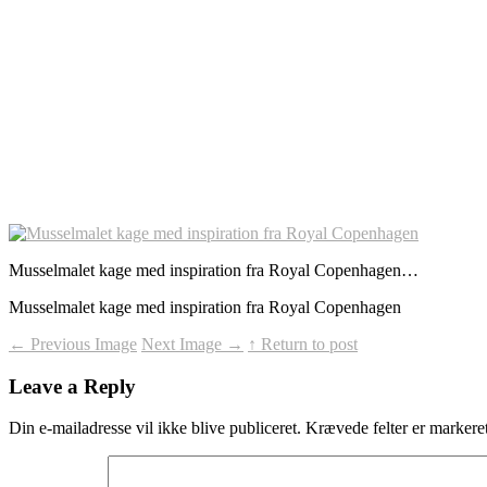
Musselmalet kage med inspiration fra Royal Copenhagen…
Musselmalet kage med inspiration fra Royal Copenhagen
←
Previous Image
Next Image
→
↑ Return to post
Leave a Reply
Din e-mailadresse vil ikke blive publiceret.
Krævede felter er marker