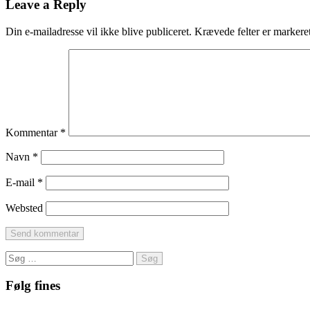
Leave a Reply
Din e-mailadresse vil ikke blive publiceret.
Krævede felter er marker
Kommentar
*
Navn
*
E-mail
*
Websted
Søg
efter:
Følg fines