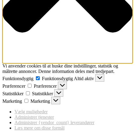
Vi anvender cookies til at huske dine indstillinger, statistik og
målrette annoncer. Denne information deles med tredjepart.
Funktionsdygtig
Funktionsdygtig
Altid aktiv
Præferencer
Præferencer
Statistikker
Statistikker
Marketing
Marketing
Vælg muligheder
Administrer tjenester
Administrer {vendor_count} leverandører
Læs mere om disse formål