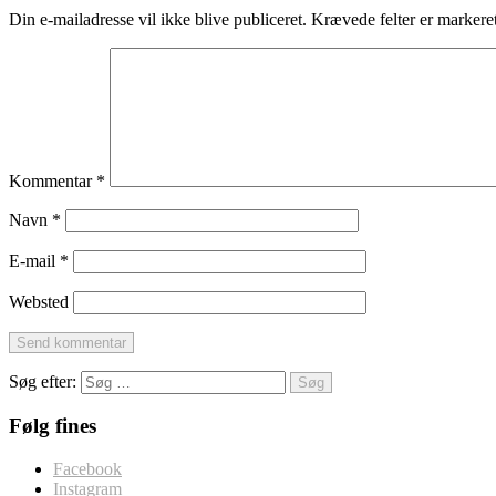
Din e-mailadresse vil ikke blive publiceret.
Krævede felter er marker
Kommentar
*
Navn
*
E-mail
*
Websted
Søg efter:
Følg fines
Facebook
Instagram