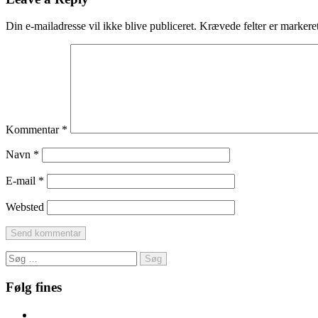
Din e-mailadresse vil ikke blive publiceret.
Krævede felter er marker
Kommentar
*
Navn
*
E-mail
*
Websted
Søg
efter:
Følg fines
Facebook