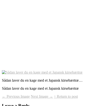
Sådan laver du en kage med et Japansk kirsebærtræ…
Sådan laver du en kage med et Japansk kirsebærtræ
←
Previous Image
Next Image
→
↑ Return to post
Leave a Reply