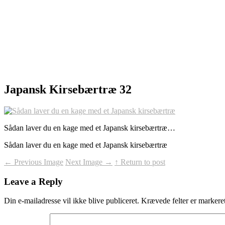
Japansk Kirsebærtræ 32
Sådan laver du en kage med et Japansk kirsebærtræ…
Sådan laver du en kage med et Japansk kirsebærtræ
←
Previous Image
Next Image
→
↑ Return to post
Leave a Reply
Din e-mailadresse vil ikke blive publiceret.
Krævede felter er marker