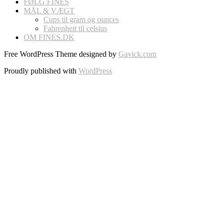
FØLG FINES
MÅL & VÆGT
Cups til gram og ounces
Fahrenheit til celsius
OM FINES.DK
Free WordPress Theme designed by
Gavick.com
Proudly published with
WordPress