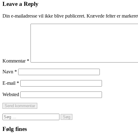
Leave a Reply
Din e-mailadresse vil ikke blive publiceret.
Krævede felter er marker
Kommentar
*
Navn
*
E-mail
*
Websted
Søg
efter:
Følg fines