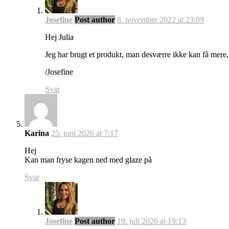
Josefine
Post author
8. november 2022 at 23:09
Hej Julia
Jeg har brugt et produkt, man desværre ikke kan få mere, s
/Josefine
Svar
Karina
25. juni 2026 at 7:17
Hej
Kan man fryse kagen ned med glaze på
Svar
Josefine
Post author
19. juli 2026 at 19:13