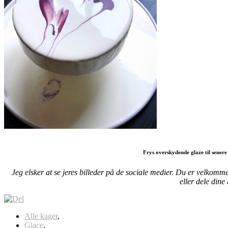
Frys overskydende glaze til senere
Jeg elsker at se jeres billeder på de sociale medier. Du er velkomm
eller dele dine
Alle kager
,
Glace
,