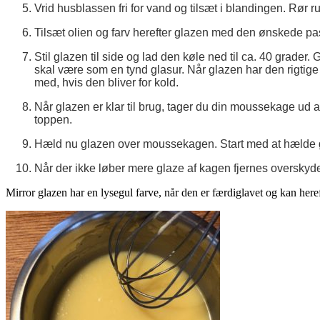
Vrid husblassen fri for vand og tilsæt i blandingen. Rør ru
Tilsæt olien og farv herefter glazen med den ønskede pa
Stil glazen til side og lad den køle ned til ca. 40 grade
skal være som en tynd glasur.
Når glazen har den rigtige k
med, hvis den bliver for kold.
Når glazen er klar til brug, tager du din moussekage ud a
toppen.
Hæld nu glazen over moussekagen. Start med at hælde g
Når der ikke løber mere glaze af kagen fjernes overskyd
Mirror glazen har en lysegul farve, når den er færdiglavet og kan heref