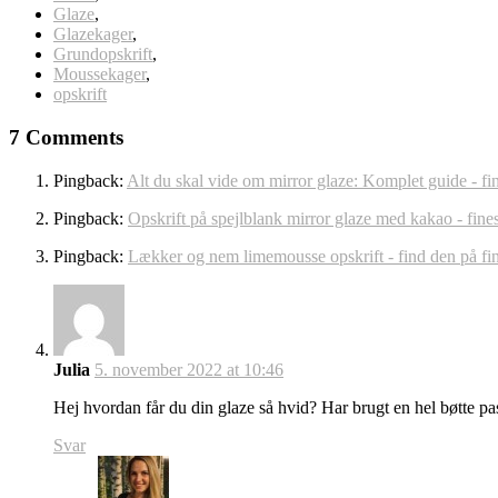
Glaze
,
Glazekager
,
Grundopskrift
,
Moussekager
,
opskrift
7 Comments
Pingback:
Alt du skal vide om mirror glaze: Komplet guide - fi
Pingback:
Opskrift på spejlblank mirror glaze med kakao - fine
Pingback:
Lækker og nem limemousse opskrift - find den på fi
Julia
5. november 2022 at 10:46
Hej hvordan får du din glaze så hvid? Har brugt en hel bøtte p
Svar