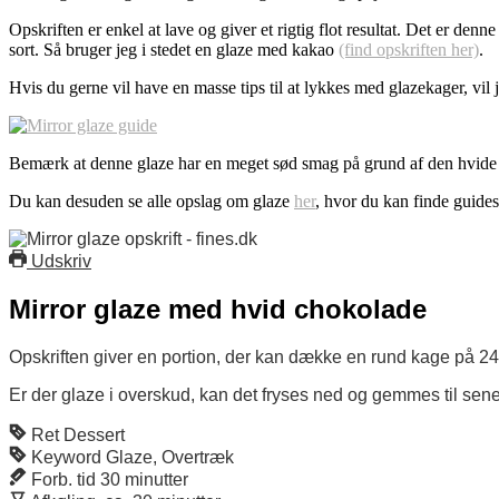
Opskriften er enkel at lave og giver et rigtig flot resultat. Det er de
sort. Så bruger jeg i stedet en glaze med kakao
(find opskriften her)
.
Hvis du gerne vil have en masse tips til at lykkes med glazekager, vil 
Bemærk at denne glaze har en meget sød smag på grund af den hvide ch
Du kan desuden se alle opslag om glaze
her
, hvor du kan finde guides
Udskriv
Mirror glaze med hvid chokolade
Opskriften giver en portion, der kan dække en rund kage på 2
Er der glaze i overskud, kan det fryses ned og gemmes til sene
Ret
Dessert
Keyword
Glaze, Overtræk
Forb. tid
30
minutter