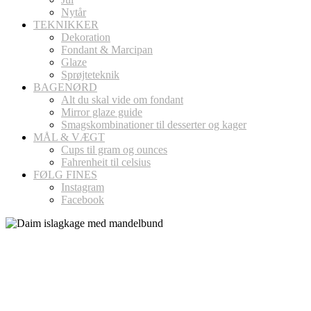
Nytår
TEKNIKKER
Dekoration
Fondant & Marcipan
Glaze
Sprøjteteknik
BAGENØRD
Alt du skal vide om fondant
Mirror glaze guide
Smagskombinationer til desserter og kager
MÅL & VÆGT
Cups til gram og ounces
Fahrenheit til celsius
FØLG FINES
Instagram
Facebook