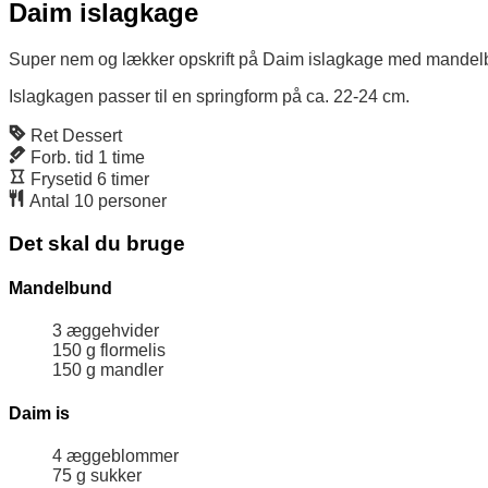
Daim islagkage
Super nem og lækker opskrift på Daim islagkage med mandel
Islagkagen passer til en springform på ca. 22-24 cm.
Ret
Dessert
Forb. tid
1
time
Frysetid
6
timer
Antal
10
personer
Det skal du bruge
Mandelbund
3
æggehvider
150
g
flormelis
150
g
mandler
Daim is
4
æggeblommer
75
g
sukker