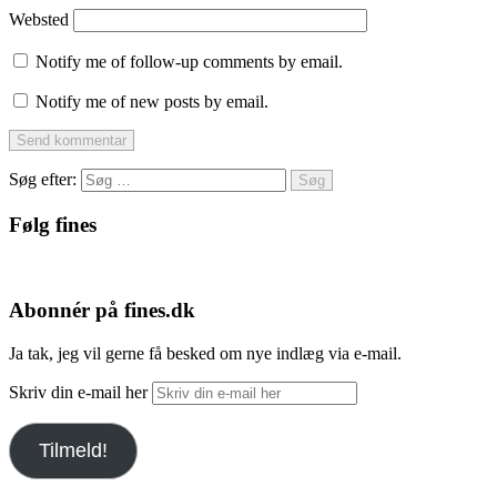
Websted
Notify me of follow-up comments by email.
Notify me of new posts by email.
Søg efter:
Følg fines
Facebook
Instagram
Pinterest
Abonnér på fines.dk
Ja tak, jeg vil gerne få besked om nye indlæg via e-mail.
Skriv din e-mail her
Tilmeld!