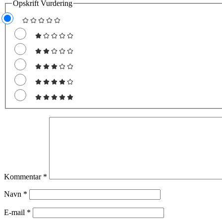
Opskrift Vurdering
Kommentar
*
Navn
*
E-mail
*