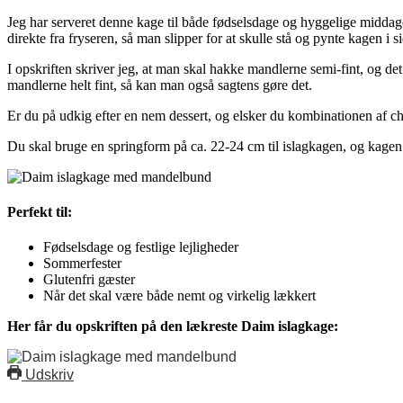
Jeg har serveret denne kage til både fødselsdage og hyggelige middage 
direkte fra fryseren, så man slipper for at skulle stå og pynte kagen i 
I opskriften skriver jeg, at man skal hakke mandlerne semi-fint, og det
mandlerne helt fint, så kan man også sagtens gøre det.
Er du på udkig efter en nem dessert, og elsker du kombinationen af 
Du skal bruge en springform på ca. 22-24 cm til islagkagen, og kagen 
Perfekt til:
Fødselsdage og festlige lejligheder
Sommerfester
Glutenfri gæster
Når det skal være både nemt og virkelig lækkert
Her får du opskriften på den lækreste Daim islagkage:
Udskriv