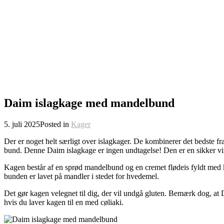
Daim islagkage med mandelbund
5. juli 2025
Posted in
Kager
Der er noget helt særligt over islagkager. De kombinerer det bedste fr
bund. Denne Daim islagkage er ingen undtagelse! Den er en sikker vin
Kagen består af en sprød mandelbund og en cremet flødeis fyldt med k
bunden er lavet på mandler i stedet for hvedemel.
Det gør kagen velegnet til dig, der vil undgå gluten. Bemærk dog, at 
hvis du laver kagen til en med cøliaki.