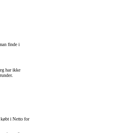
man finde i
Jeg har ikke
runder.
 købt i Netto for