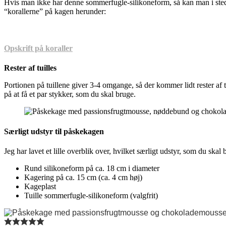
Hvis man ikke har denne sommerfugle-silikoneform, så kan man i stede
“korallerne” på kagen herunder:
Opskrift på koraller
Rester af tuilles
Portionen på tuillene giver 3-4 omgange, så der kommer lidt rester af 
på at få et par stykker, som du skal bruge.
Særligt udstyr til påskekagen
Jeg har lavet et lille overblik over, hvilket særligt udstyr, som du skal
Rund silikoneform på ca. 18 cm i diameter
Kagering på ca. 15 cm (ca. 4 cm høj)
Kageplast
Tuille sommerfugle-silikoneform (valgfrit)