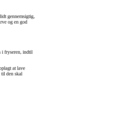
 lidt gennemsigtig,
farve og en god
 fryseren, indtil
plagt at lave
til den skal