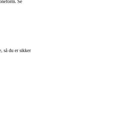
koneform. Se
, så du er sikker