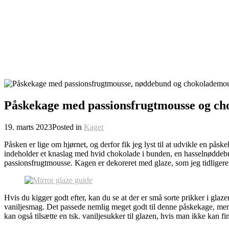
Påskekage med passionsfrugtmousse og ch
19. marts 2023
Posted in
Kager
Påsken er lige om hjørnet, og derfor fik jeg lyst til at udvikle en p
indeholder et knaslag med hvid chokolade i bunden, en hasselnøddeb
passionsfrugtmousse. Kagen er dekoreret med glaze, som jeg tidligere h
Hvis du kigger godt efter, kan du se at der er små sorte prikker i gl
vaniljesmag. Det passede nemlig meget godt til denne påskekage, men
kan også tilsætte en tsk. vaniljesukker til glazen, hvis man ikke kan 