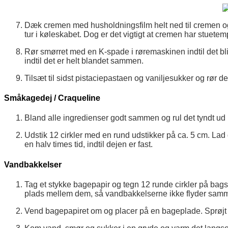
Dæk cremen med husholdningsfilm helt ned til cremen og 
tur i køleskabet. Dog er det vigtigt at cremen har stuete
Rør smørret med en K-spade i røremaskinen indtil det bliv
indtil det er helt blandet sammen.
Tilsæt til sidst pistaciepastaen og vaniljesukker og rør 
Småkagedej / Craqueline
Bland alle ingredienser godt sammen og rul det tyndt ud 
Udstik 12 cirkler med en rund udstikker på ca. 5 cm. Lad 
en halv times tid, indtil dejen er fast.
Vandbakkelser
Tag et stykke bagepapir og tegn 12 runde cirkler på bags
plads mellem dem, så vandbakkelserne ikke flyder sam
Vend bagepapiret om og placer på en bageplade. Sprøjt