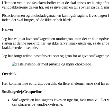
Ulempen ved disse fastelavnsboller er, at de skal spises ret hurtigt ef
vandbakkelserne dagen før, og så give dem en tur i ovnen på ca. 5 minu
Pistaciecremen og chokoladeganachen kan også sagtens laves dagen før
inden det skal bruges, så de ikke er helt hårde.
Farver
Jeg har valgt at lave småkagedejen mørkegrøn, men det er ikke nødvendi
starten af denne opskrift, har jeg ikke farvet småkagedejen, så de er b
krakkelerede udseende.
Jeg har brugt wilton pastafarver i sort og grøn for at give småkaged
Overblik
Her kommer lige et hurtigt overblik, da flere af elementerne skal laves 
Småkagedej/Craqueline
Småkagedejen kan sagtens laves en uge før, hvis man vil. Det vig
kan placeres på vandbakkelserne.