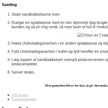
Samling
Skær vandbakkelserne over.
Klargør en sprøjtepose med en stor stjernetyl (jeg brugt
bunden og så en ring rundt, så man laver et hul til cho
Hæld chokoladeganachen i en anden sprøjtepose og klip e
Fyld chokoladeganachen i hullet og fyld herefter en sm
Læg toppen af vandbakkelsen ovenpå pistaciecremen og 
pistacienødder.
Server straks.
Hvis ganachen bliver for fast, så giv den maks
Alle kager
,
Fastelavnsboller