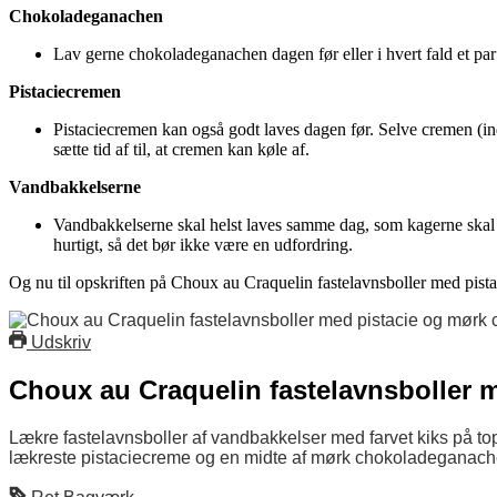
Chokoladeganachen
Lav gerne chokoladeganachen dagen før eller i hvert fald et par t
Pistaciecremen
Pistaciecremen kan også godt laves dagen før. Selve cremen (ind
sætte tid af til, at cremen kan køle af.
Vandbakkelserne
Vandbakkelserne skal helst laves samme dag, som kagerne skal s
hurtigt, så det bør ikke være en udfordring.
Og nu til opskriften på Choux au Craquelin fastelavnsboller med pist
Udskriv
Choux au Craquelin fastelavnsboller 
Lækre fastelavnsboller af vandbakkelser med farvet kiks på t
lækreste pistaciecreme og en midte af mørk chokoladeganach