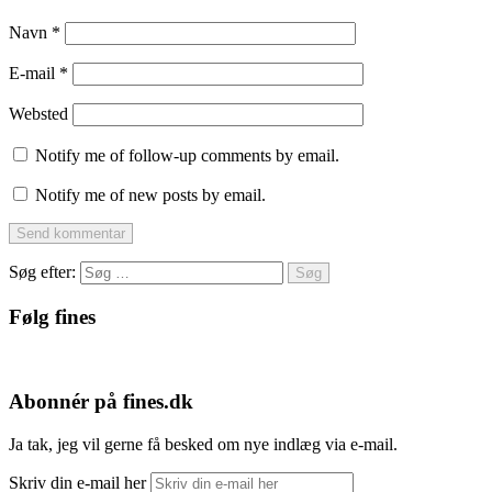
Navn
*
E-mail
*
Websted
Notify me of follow-up comments by email.
Notify me of new posts by email.
Søg efter:
Følg fines
Facebook
Instagram
Pinterest
Abonnér på fines.dk
Ja tak, jeg vil gerne få besked om nye indlæg via e-mail.
Skriv din e-mail her