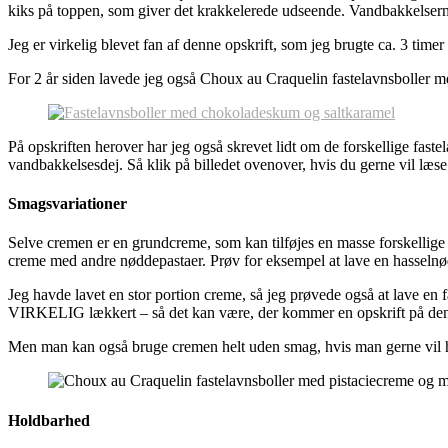
kiks på toppen, som giver det krakkelerede udseende. Vandbakkelsern
Jeg er virkelig blevet fan af denne opskrift, som jeg brugte ca. 3 timer 
For 2 år siden lavede jeg også Choux au Craquelin fastelavnsboller
På opskriften herover har jeg også skrevet lidt om de forskellige faste
vandbakkelsesdej. Så klik på billedet ovenover, hvis du gerne vil læse
Smagsvariationer
Selve cremen er en grundcreme, som kan tilføjes en masse forskellige s
creme med andre nøddepastaer. Prøv for eksempel at lave en hasselnødd
Jeg havde lavet en stor portion creme, så jeg prøvede også at lave e
VIRKELIG lækkert – så det kan være, der kommer en opskrift på de
Men man kan også bruge cremen helt uden smag, hvis man gerne vil h
Holdbarhed