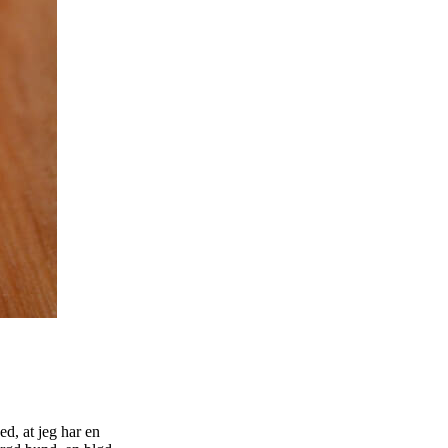
d, at jeg har en