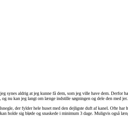
 jeg synes aldrig at jeg kunne få dem, som jeg ville have dem. Derfor ha
, og nu kan jeg langt om længe indstille søgningen og dele den med jer.
snegle, der fylder hele huset med den dejligste duft af kanel. Ofte ha
sse kan holde sig bløde og snaskede i minimum 3 dage. Muligvis også læn