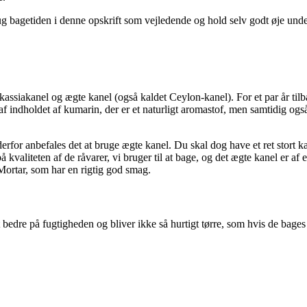
ug bagetiden i denne opskrift som vejledende og hold selv godt øje unde
 kassiakanel og ægte kanel (også kaldet Ceylon-kanel). For et par år tilb
 indholdet af kumarin, der er et naturligt aromastof, men samtidig også 
rfor anbefales det at bruge ægte kanel. Du skal dog have et ret stort k
kvaliteten af de råvarer, vi bruger til at bage, og det ægte kanel er af e
Mortar, som har en rigtig god smag.
bedre på fugtigheden og bliver ikke så hurtigt tørre, som hvis de bages