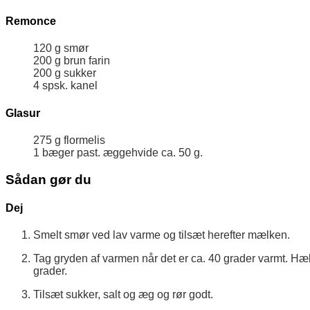
Remonce
120
g
smør
200
g
brun farin
200
g
sukker
4
spsk.
kanel
Glasur
275
g
flormelis
1
bæger
past. æggehvide
ca. 50 g.
Sådan gør du
Dej
Smelt smør ved lav varme og tilsæt herefter mælken.
Tag gryden af varmen når det er ca. 40 grader varmt. Hæl
grader.
Tilsæt sukker, salt og æg og rør godt.