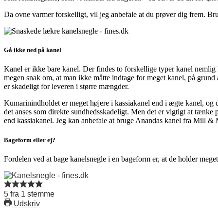
Da ovne varmer forskelligt, vil jeg anbefale at du prøver dig frem. Br
Gå ikke ned på kanel
Kanel er ikke bare kanel. Der findes to forskellige typer kanel nemlig
megen snak om, at man ikke måtte indtage for meget kanel, på grund af
er skadeligt for leveren i større mængder.
Kumarinindholdet er meget højere i kassiakanel end i ægte kanel, og de
det anses som direkte sundhedsskadeligt. Men det er vigtigt at tænke på 
end kassiakanel. Jeg kan anbefale at bruge Anandas kanel fra Mill & 
Bageform eller ej?
Fordelen ved at bage kanelsnegle i en bageform er, at de holder meget 
5
fra
1
stemme
Udskriv