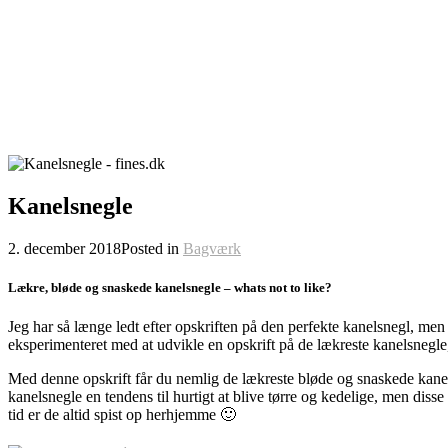
Kanelsnegle
2. december 2018
Posted in
Bagværk
Lækre, bløde og snaskede kanelsnegle – whats not to like?
Jeg har så længe ledt efter opskriften på den perfekte kanelsnegl, men
eksperimenteret med at udvikle en opskrift på de lækreste kanelsnegle
Med denne opskrift får du nemlig de lækreste bløde og snaskede kanel
kanelsnegle en tendens til hurtigt at blive tørre og kedelige, men di
tid er de altid spist op herhjemme 🙂